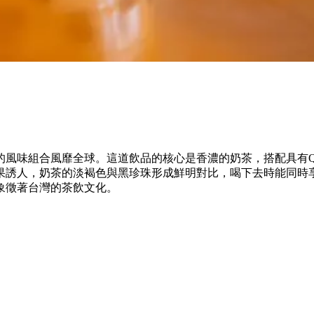
的風味組合風靡全球。這道飲品的核心是香濃的奶茶，搭配具有
果誘人，奶茶的淡褐色與黑珍珠形成鮮明對比，喝下去時能同時
象徵著台灣的茶飲文化。