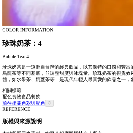
COLOR INFORMATION
珍珠奶茶：4
Bubble Tea: 4
珍珠奶茶是一道源自台灣的經典飲品，以其獨特的口感和豐富
烏龍茶等不同基底，並調整甜度與冰塊量。珍珠奶茶的視覺效
體，如水果茶、奶蓋茶等，是現代年輕人最喜愛的飲品之一，
相關標籤
配色
食物
食品餐飲
前往相關色彩與配色
REFERENCE
版權與來源說明