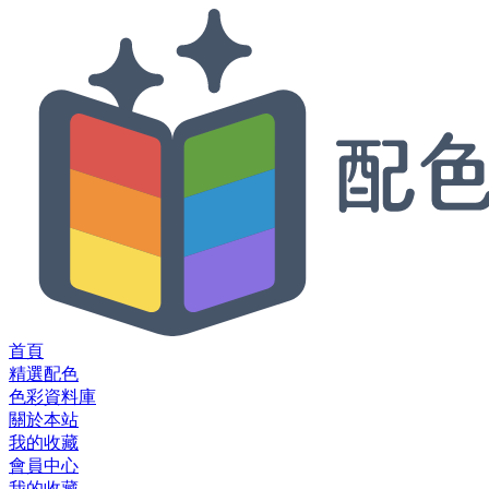
首頁
精選配色
色彩資料庫
關於本站
我的收藏
會員中心
我的收藏