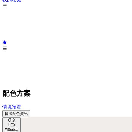
配色方案
情境預覽
輸出配色資訊
HEX
#f0edea