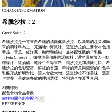
COLOR INFORMATION
希臘沙拉：2
Greek Salad: 2
希臘沙拉是一道來自希臘的清爽健康沙拉，以新鮮的蔬菜和簡
單的調味料為主，充滿地中海風味。這道沙拉的主要食材包括
番茄、黃瓜、紅洋蔥、橄欖和綠椒，並搭配塊狀的羊乳酪
（Feta Cheese）。橄欖油是傳統的調味料，通常還會加入一點
檸檬汁、紅酒醋、乾燥牛至等香料，讓沙拉更加清爽可口。希
臘沙拉的色彩豐富，鮮紅的番茄、翠綠的黃瓜與濃郁的白色羊
乳酪形成鮮明對比，讓人食欲大增。這道沙拉不僅美味，還富
含營養，是健康餐飲的理想選擇，特別適合在夏季享用。
相關標籤
配色
食物
食品餐飲
前往相關色彩與配色
REFERENCE