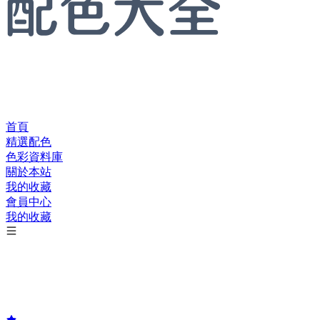
首頁
精選配色
色彩資料庫
關於本站
我的收藏
會員中心
我的收藏