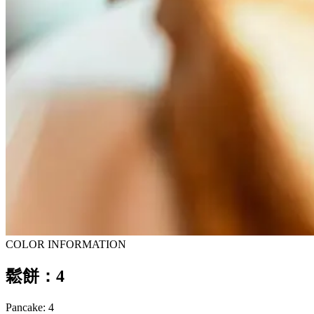
COLOR INFORMATION
鬆餅：4
Pancake: 4