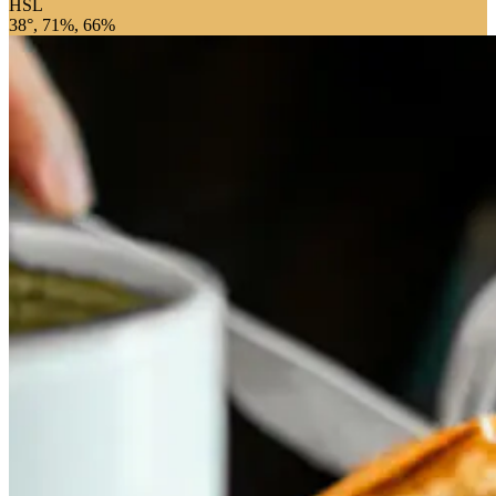
HSL
38°, 71%, 66%