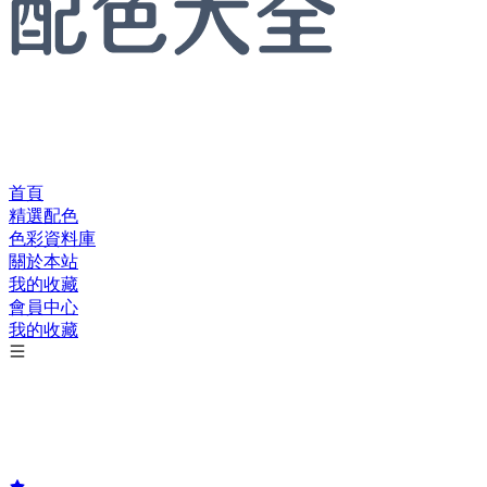
首頁
精選配色
色彩資料庫
關於本站
我的收藏
會員中心
我的收藏