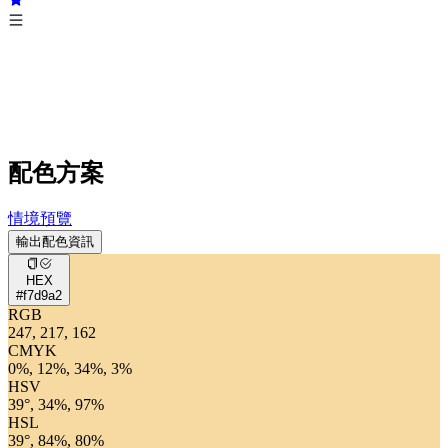
配色方案
情境預覽
輸出配色資訊
HEX
#f7d9a2
RGB
247, 217, 162
CMYK
0%, 12%, 34%, 3%
HSV
39°, 34%, 97%
HSL
39°, 84%, 80%