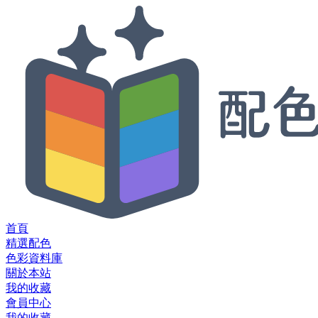
首頁
精選配色
色彩資料庫
關於本站
我的收藏
會員中心
我的收藏