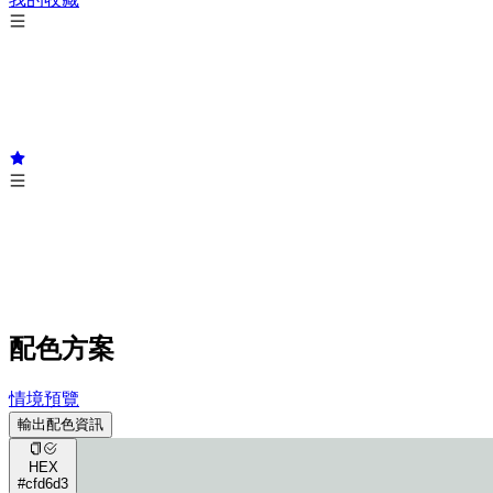
配色方案
情境預覽
輸出配色資訊
HEX
#cfd6d3