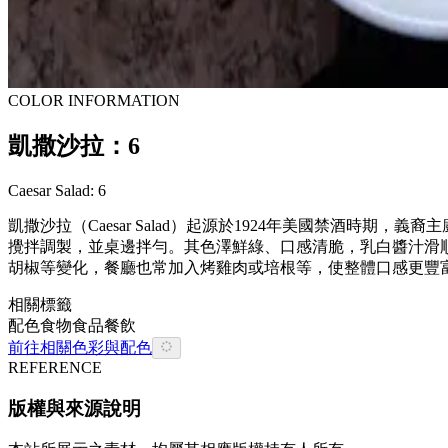
COLOR INFORMATION
凱撒沙拉：6
Caesar Salad: 6
凱撒沙拉（Caesar Salad）起源於1924年美國禁酒時期，
攪拌調製，並桌邊拌勻。其色澤鮮綠、口感清脆，乳白醬汁滑
胡椒等變化，餐廳也常加入烤雞肉或培根等，使整體口感更豐
相關標籤
配色
食物
食品餐飲
前往相關色彩與配色
REFERENCE
版權與來源說明