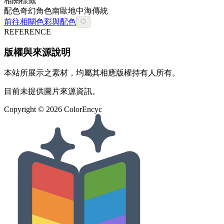
相關標籤
配色
奇幻
角色
南歐
地中海
傳統
前往相關色彩與配色
REFERENCE
版權與來源說明
本站所展示之素材，均屬其相應版權持有人所有。
目前未提供圖片來源資訊。
Copyright ©
2026
ColorEncyc