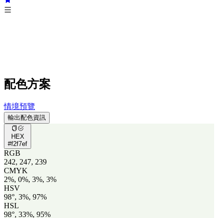
配色方案
情境預覽
輸出配色資訊
HEX
#f2f7ef
RGB
242, 247, 239
CMYK
2%, 0%, 3%, 3%
HSV
98°, 3%, 97%
HSL
98°, 33%, 95%