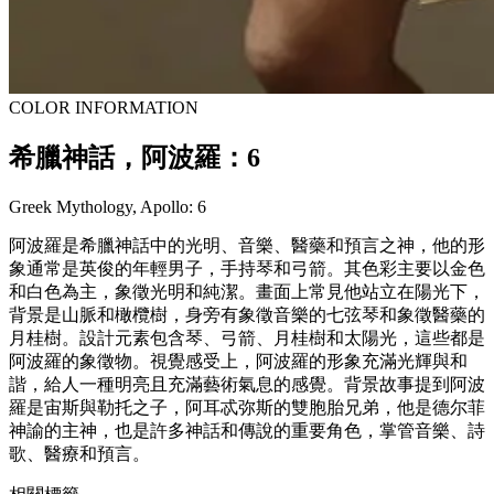
COLOR INFORMATION
希臘神話，阿波羅：6
Greek Mythology, Apollo: 6
阿波羅是希臘神話中的光明、音樂、醫藥和預言之神，他的形
象通常是英俊的年輕男子，手持琴和弓箭。其色彩主要以金色
和白色為主，象徵光明和純潔。畫面上常見他站立在陽光下，
背景是山脈和橄欖樹，身旁有象徵音樂的七弦琴和象徵醫藥的
月桂樹。設計元素包含琴、弓箭、月桂樹和太陽光，這些都是
阿波羅的象徵物。視覺感受上，阿波羅的形象充滿光輝與和
諧，給人一種明亮且充滿藝術氣息的感覺。背景故事提到阿波
羅是宙斯與勒托之子，阿耳忒弥斯的雙胞胎兄弟，他是德尔菲
神諭的主神，也是許多神話和傳說的重要角色，掌管音樂、詩
歌、醫療和預言。