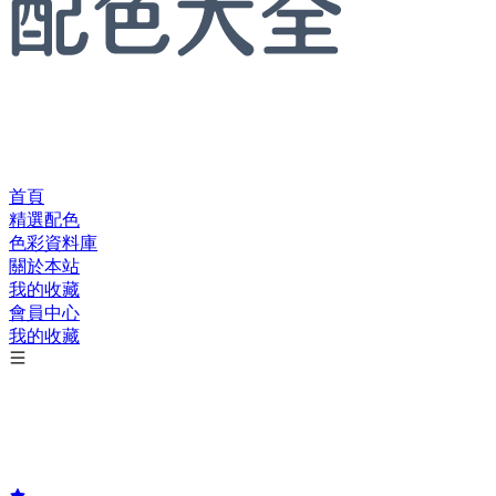
首頁
精選配色
色彩資料庫
關於本站
我的收藏
會員中心
我的收藏