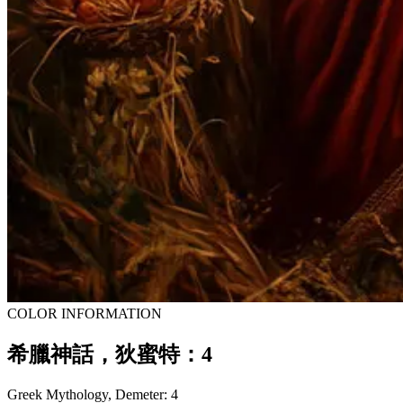
COLOR INFORMATION
希臘神話，狄蜜特：4
Greek Mythology, Demeter: 4