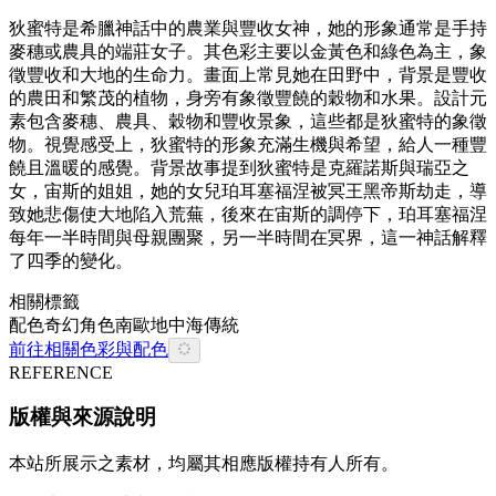
狄蜜特是希臘神話中的農業與豐收女神，她的形象通常是手持
麥穗或農具的端莊女子。其色彩主要以金黃色和綠色為主，象
徵豐收和大地的生命力。畫面上常見她在田野中，背景是豐收
的農田和繁茂的植物，身旁有象徵豐饒的穀物和水果。設計元
素包含麥穗、農具、穀物和豐收景象，這些都是狄蜜特的象徵
物。視覺感受上，狄蜜特的形象充滿生機與希望，給人一種豐
饒且溫暖的感覺。背景故事提到狄蜜特是克羅諾斯與瑞亞之
女，宙斯的姐姐，她的女兒珀耳塞福涅被冥王黑帝斯劫走，導
致她悲傷使大地陷入荒蕪，後來在宙斯的調停下，珀耳塞福涅
每年一半時間與母親團聚，另一半時間在冥界，這一神話解釋
了四季的變化。
相關標籤
配色
奇幻
角色
南歐
地中海
傳統
前往相關色彩與配色
REFERENCE
版權與來源說明
本站所展示之素材，均屬其相應版權持有人所有。