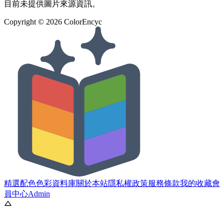
目前未提供圖片來源資訊。
Copyright ©
2026
ColorEncyc
精選配色
色彩資料庫
關於本站
隱私權政策
服務條款
我的收藏
會
員中心
Admin