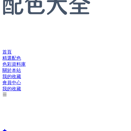
首頁
精選配色
色彩資料庫
關於本站
我的收藏
會員中心
我的收藏