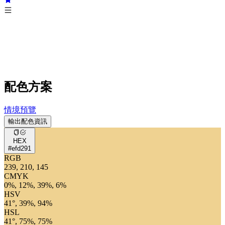
配色方案
情境預覽
輸出配色資訊
HEX
#efd291
RGB
239, 210, 145
CMYK
0%, 12%, 39%, 6%
HSV
41°, 39%, 94%
HSL
41°, 75%, 75%