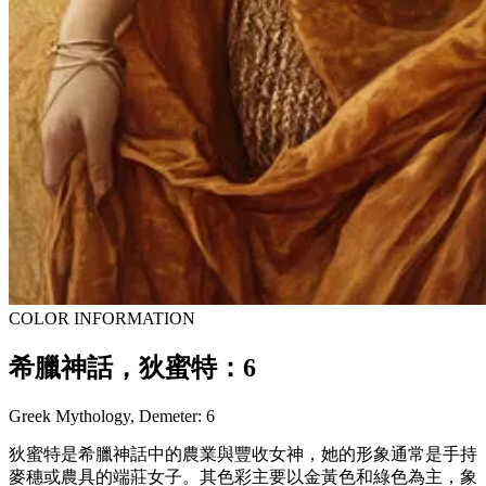
COLOR INFORMATION
希臘神話，狄蜜特：6
Greek Mythology, Demeter: 6
狄蜜特是希臘神話中的農業與豐收女神，她的形象通常是手持
麥穗或農具的端莊女子。其色彩主要以金黃色和綠色為主，象