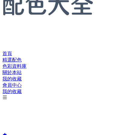
首頁
精選配色
色彩資料庫
關於本站
我的收藏
會員中心
我的收藏