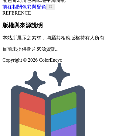
配色
奇幻
角色
南歐
地中海
傳統
前往相關色彩與配色
REFERENCE
版權與來源說明
本站所展示之素材，均屬其相應版權持有人所有。
目前未提供圖片來源資訊。
Copyright ©
2026
ColorEncyc