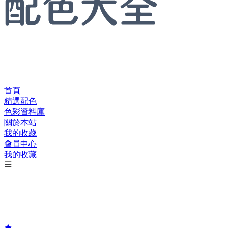
首頁
精選配色
色彩資料庫
關於本站
我的收藏
會員中心
我的收藏