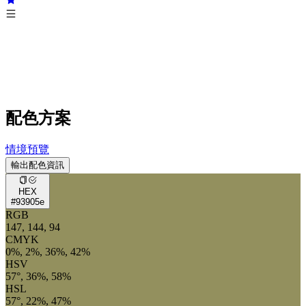
配色方案
情境預覽
輸出配色資訊
HEX
#93905e
RGB
147, 144, 94
CMYK
0%, 2%, 36%, 42%
HSV
57°, 36%, 58%
HSL
57°, 22%, 47%