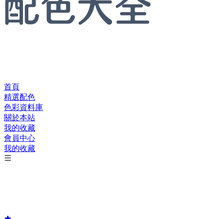
首頁
精選配色
色彩資料庫
關於本站
我的收藏
會員中心
我的收藏