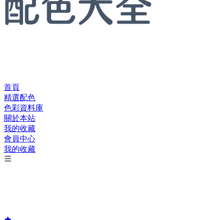
首頁
精選配色
色彩資料庫
關於本站
我的收藏
會員中心
我的收藏