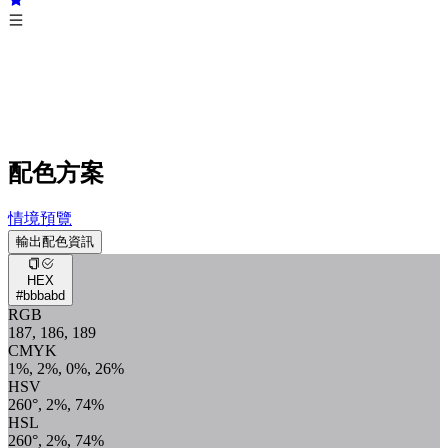
配色方案
情境預覽
輸出配色資訊
HEX
#bbbabd
RGB
187, 186, 189
CMYK
1%, 2%, 0%, 26%
HSV
260°, 2%, 74%
HSL
260°, 2%, 74%