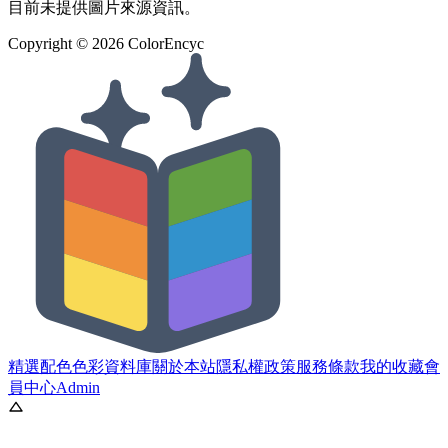
目前未提供圖片來源資訊。
Copyright ©
2026
ColorEncyc
精選配色
色彩資料庫
關於本站
隱私權政策
服務條款
我的收藏
會
員中心
Admin