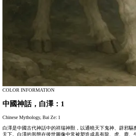
COLOR INFORMATION
中國神話，白澤：1
Chinese Mythology, Bai Ze: 1
白澤是中國古代神話中的祥瑞神獸，以通曉天下鬼神、辟邪驅
天下。白澤的形態在後世圖像中常被塑造成具有龍、虎、鹿、