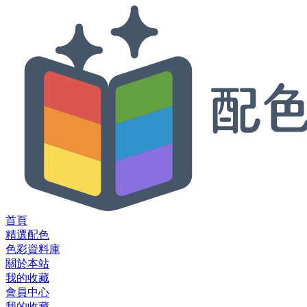
首頁
精選配色
色彩資料庫
關於本站
我的收藏
會員中心
我的收藏