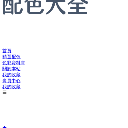
首頁
精選配色
色彩資料庫
關於本站
我的收藏
會員中心
我的收藏