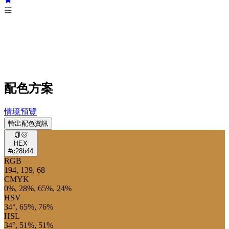
配色方案
情境預覽
輸出配色資訊
HEX
#c28b44
RGB
194, 139, 68
CMYK
0%, 28%, 65%, 24%
HSV
34°, 65%, 76%
HSL
34°, 51%, 51%