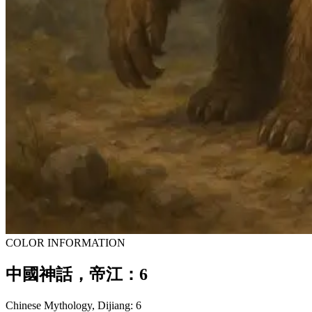
COLOR INFORMATION
中國神話，帝江：6
Chinese Mythology, Dijiang: 6