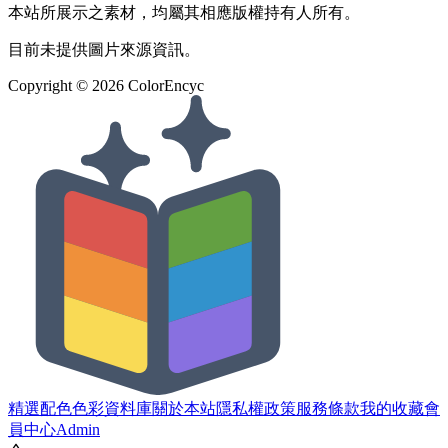
本站所展示之素材，均屬其相應版權持有人所有。
目前未提供圖片來源資訊。
Copyright ©
2026
ColorEncyc
精選配色
色彩資料庫
關於本站
隱私權政策
服務條款
我的收藏
會
員中心
Admin