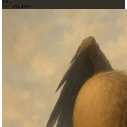
HSL
44°, 12%, 18%