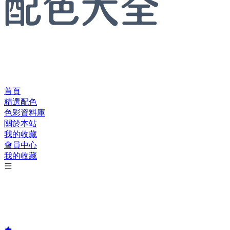
首頁
精選配色
色彩資料庫
關於本站
我的收藏
會員中心
我的收藏