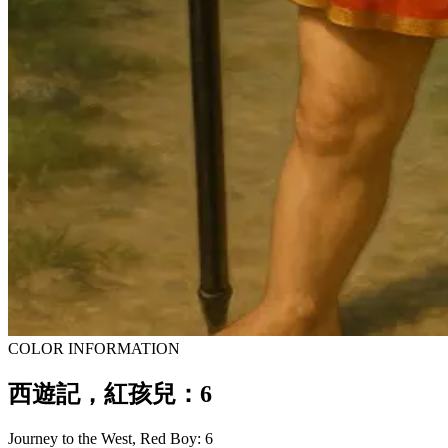
COLOR INFORMATION
西遊記，紅孩兒：6
Journey to the West, Red Boy: 6