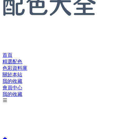
首頁
精選配色
色彩資料庫
關於本站
我的收藏
會員中心
我的收藏