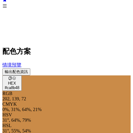
配色方案
情境預覽
輸出配色資訊
HEX
#ca8b48
RGB
202, 139, 72
CMYK
0%, 31%, 64%, 21%
HSV
31°, 64%, 79%
HSL
31°, 55%, 54%