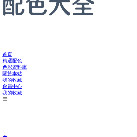
首頁
精選配色
色彩資料庫
關於本站
我的收藏
會員中心
我的收藏