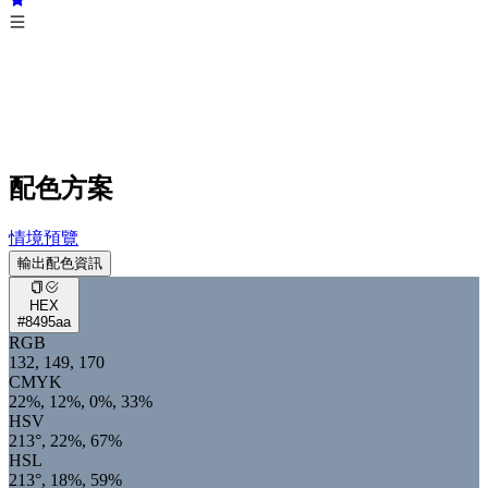
配色方案
情境預覽
輸出配色資訊
HEX
#8495aa
RGB
132, 149, 170
CMYK
22%, 12%, 0%, 33%
HSV
213°, 22%, 67%
HSL
213°, 18%, 59%