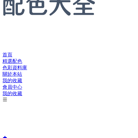
首頁
精選配色
色彩資料庫
關於本站
我的收藏
會員中心
我的收藏