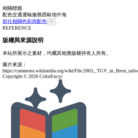
相關標籤
配色
交通
運輸
服務
西歐
地中海
前往相關色彩與配色
REFERENCE
版權與來源說明
本站所展示之素材，均屬其相應版權持有人所有。
圖片來源：
https://commons.wikimedia.org/wiki/File:2003,_TGV_in_Brest_railw
Copyright ©
2026
ColorEncyc