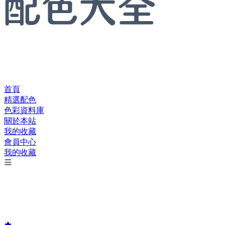
首頁
精選配色
色彩資料庫
關於本站
我的收藏
會員中心
我的收藏