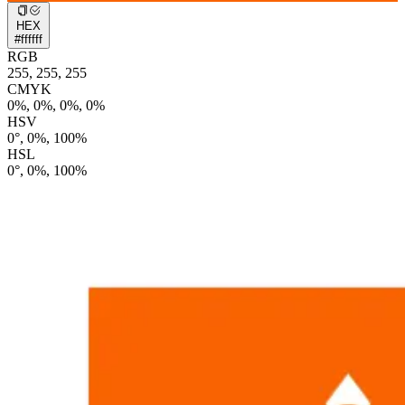
HEX
#ffffff
RGB
255, 255, 255
CMYK
0%, 0%, 0%, 0%
HSV
0°, 0%, 100%
HSL
0°, 0%, 100%