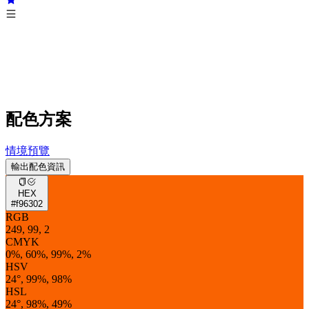
配色方案
情境預覽
輸出配色資訊
HEX
#f96302
RGB
249, 99, 2
CMYK
0%, 60%, 99%, 2%
HSV
24°, 99%, 98%
HSL
24°, 98%, 49%