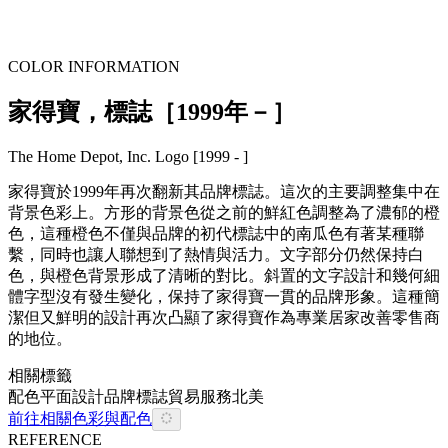
COLOR INFORMATION
家得寶，標誌［1999年－］
The Home Depot, Inc. Logo [1999 - ]
家得寶於1999年再次翻新其品牌標誌。這次的主要調整集中在
背景色彩上。方形的背景色從之前的鮮紅色調整為了濃郁的橙
色，這種橙色不僅與品牌的初代標誌中的南瓜色有著某種聯
繫，同時也讓人聯想到了熱情與活力。文字部分仍然保持白
色，與橙色背景形成了清晰的對比。斜置的文字設計和幾何細
體字型沒有發生變化，保持了家得寶一貫的品牌形象。這種簡
潔但又鮮明的設計再次凸顯了家得寶作為專業居家改善零售商
的地位。
相關標籤
配色
平面設計
品牌
標誌
貿易
服務
北美
前往相關色彩與配色
REFERENCE