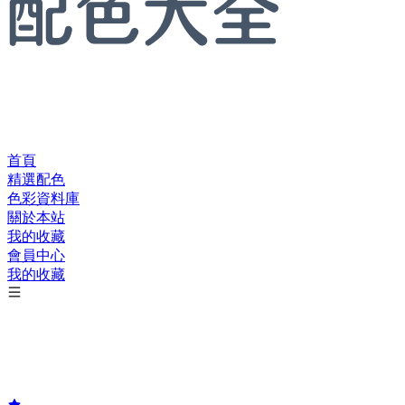
首頁
精選配色
色彩資料庫
關於本站
我的收藏
會員中心
我的收藏