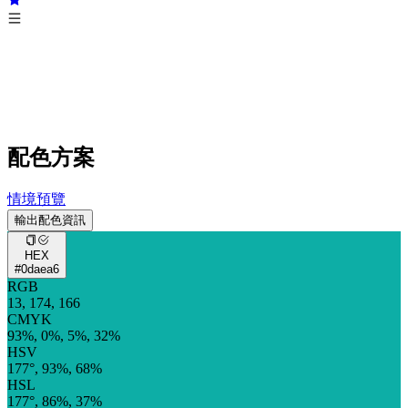
配色方案
情境預覽
輸出配色資訊
HEX
#0daea6
RGB
13, 174, 166
CMYK
93%, 0%, 5%, 32%
HSV
177°, 93%, 68%
HSL
177°, 86%, 37%