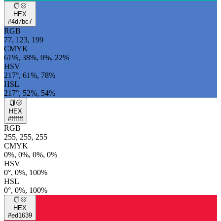
HEX
#4d7bc7
RGB
77, 123, 199
CMYK
61%, 38%, 0%, 22%
HSV
217°, 61%, 78%
HSL
217°, 52%, 54%
HEX
#ffffff
RGB
255, 255, 255
CMYK
0%, 0%, 0%, 0%
HSV
0°, 0%, 100%
HSL
0°, 0%, 100%
HEX
#ed1639