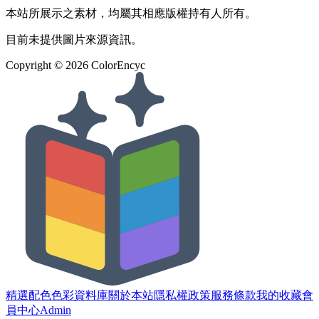
本站所展示之素材，均屬其相應版權持有人所有。
目前未提供圖片來源資訊。
Copyright ©
2026
ColorEncyc
精選配色
色彩資料庫
關於本站
隱私權政策
服務條款
我的收藏
會
員中心
Admin