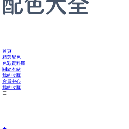
首頁
精選配色
色彩資料庫
關於本站
我的收藏
會員中心
我的收藏