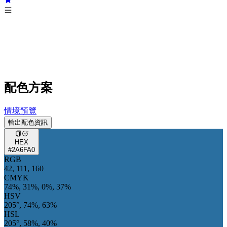
配色方案
情境預覽
輸出配色資訊
HEX
#2A6FA0
RGB
42, 111, 160
CMYK
74%, 31%, 0%, 37%
HSV
205°, 74%, 63%
HSL
205°, 58%, 40%