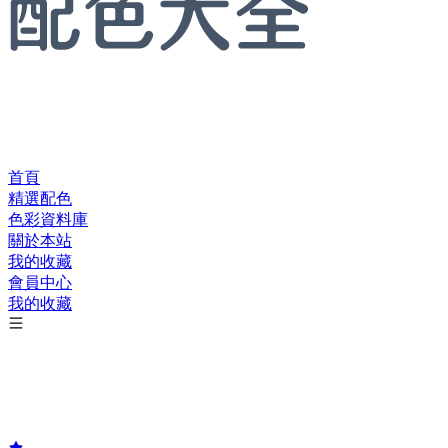
首頁
精選配色
色彩資料庫
關於本站
我的收藏
會員中心
我的收藏