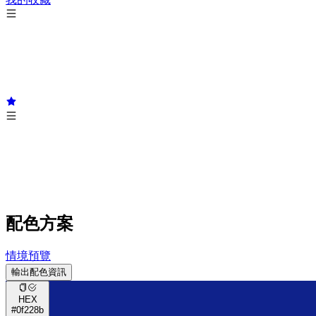
配色方案
情境預覽
輸出配色資訊
HEX
#0f228b