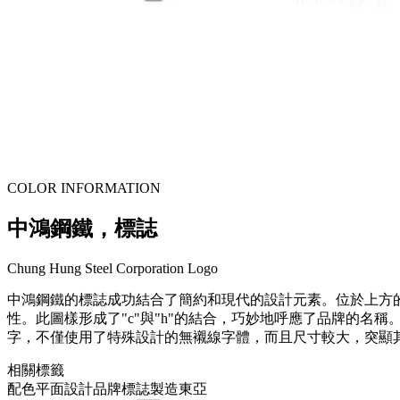
COLOR INFORMATION
中鴻鋼鐵，標誌
Chung Hung Steel Corporation Logo
中鴻鋼鐵的標誌成功結合了簡約和現代的設計元素。位於上方
性。此圖樣形成了"c"與"h"的結合，巧妙地呼應了品牌的名稱。
字，不僅使用了特殊設計的無襯線字體，而且尺寸較大，突顯
相關標籤
配色
平面設計
品牌
標誌
製造
東亞