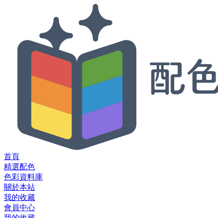
首頁
精選配色
色彩資料庫
關於本站
我的收藏
會員中心
我的收藏