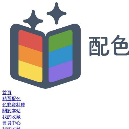
首頁
精選配色
色彩資料庫
關於本站
我的收藏
會員中心
我的收藏