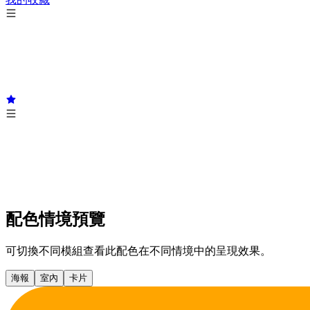
配色情境預覽
可切換不同模組查看此配色在不同情境中的呈現效果。
海報
室內
卡片