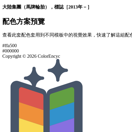
大陸集團（馬牌輪胎），標誌［2013年－］
配色方案預覽
查看此套配色套用到不同模板中的視覺效果，快速了解這組配
#ffa500
#000000
Copyright ©
2026
ColorEncyc