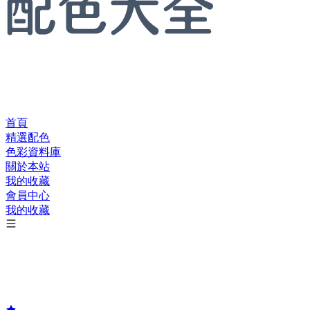
首頁
精選配色
色彩資料庫
關於本站
我的收藏
會員中心
我的收藏