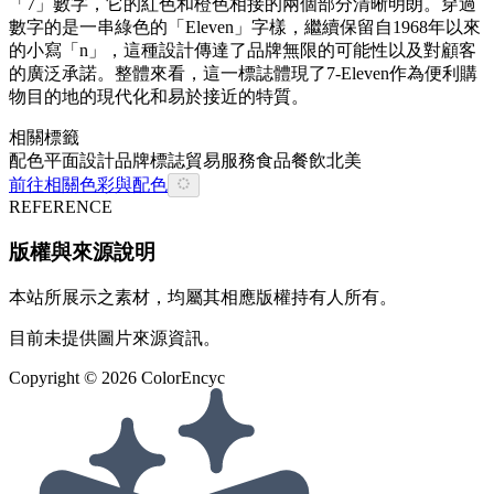
「7」數字，它的紅色和橙色相接的兩個部分清晰明朗。穿過
數字的是一串綠色的「Eleven」字樣，繼續保留自1968年以來
的小寫「n」，這種設計傳達了品牌無限的可能性以及對顧客
的廣泛承諾。整體來看，這一標誌體現了7-Eleven作為便利購
物目的地的現代化和易於接近的特質。
相關標籤
配色
平面設計
品牌
標誌
貿易
服務
食品餐飲
北美
前往相關色彩與配色
REFERENCE
版權與來源說明
本站所展示之素材，均屬其相應版權持有人所有。
目前未提供圖片來源資訊。
Copyright ©
2026
ColorEncyc