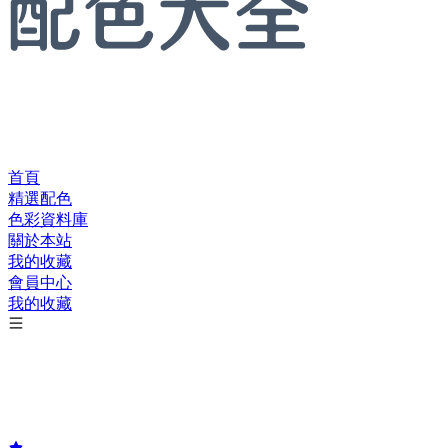
首頁
精選配色
色彩資料庫
關於本站
我的收藏
會員中心
我的收藏