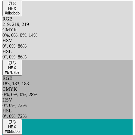
HEX
#dbdbdb
RGB
219, 219, 219
CMYK
0%, 0%, 0%, 14%
HSV
0°, 0%, 86%
HSL
0°, 0%, 86%
HEX
#b7b7b7
RGB
183, 183, 183
CMYK
0%, 0%, 0%, 28%
HSV
0°, 0%, 72%
HSL
0°, 0%, 72%
HEX
#059d9e