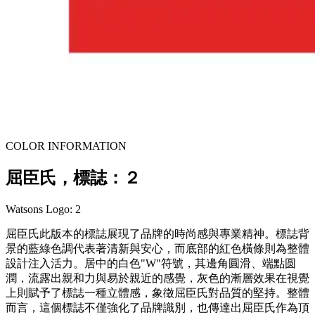
COLOR INFORMATION
屈臣氏，標誌：２
Watsons Logo: 2
屈臣氏此版本的標誌展現了品牌的時尚感與專業精神。標誌背
景的藍綠色調代表著清新與安心，而底部的紅色橫條則為整體
設計注入活力。居中的白色"W"符號，其邊角圓滑、端點圆
潤，流露出親和力與易於親近的感覺，灰色的漸層效果在視覺
上則賦予了標誌一種立體感，象徵屈臣氏對品質的堅持。整體
而言，這個標誌不僅強化了品牌識別，也傳達出屈臣氏作為頂