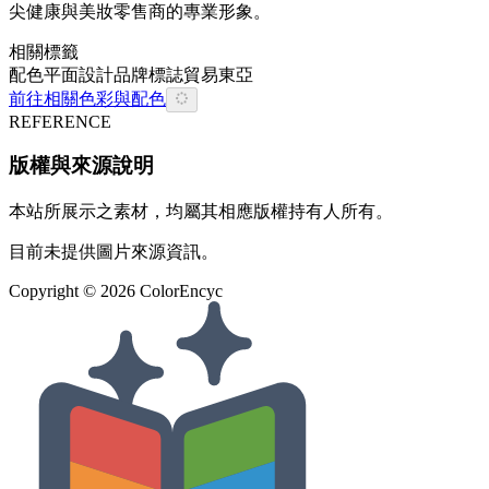
尖健康與美妝零售商的專業形象。
相關標籤
配色
平面設計
品牌
標誌
貿易
東亞
前往相關色彩與配色
REFERENCE
版權與來源說明
本站所展示之素材，均屬其相應版權持有人所有。
目前未提供圖片來源資訊。
Copyright ©
2026
ColorEncyc