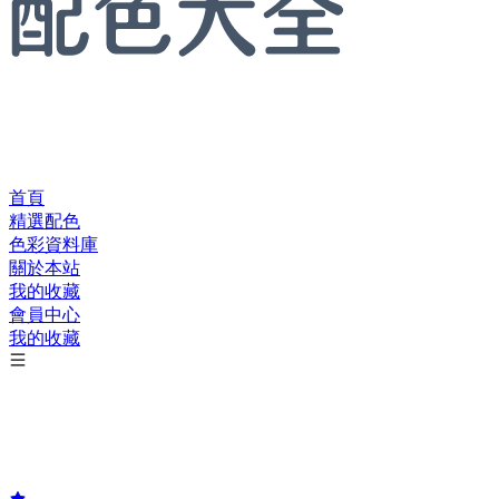
首頁
精選配色
色彩資料庫
關於本站
我的收藏
會員中心
我的收藏