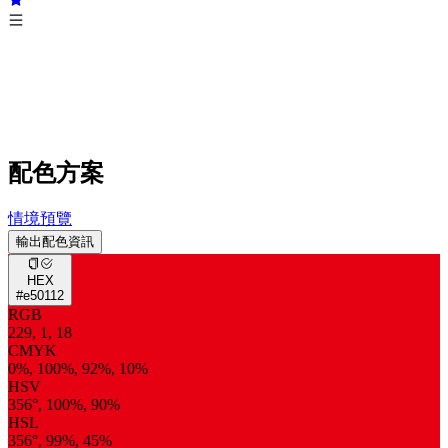
配色方案
情境預覽
輸出配色資訊
HEX
#e50112
RGB
229, 1, 18
CMYK
0%, 100%, 92%, 10%
HSV
356°, 100%, 90%
HSL
356°, 99%, 45%