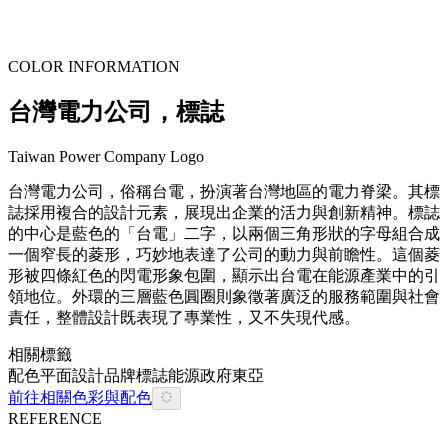
COLOR INFORMATION
台灣電力公司，標誌
Taiwan Power Company Logo
台灣電力公司，俗稱台電，扮演著台灣地區的電力脊梁。其標
誌採用複合的設計元素，展現出企業的活力與創新精神。標誌
的中心是藍色的「台電」二字，以兩個三角形狀的字母組合成
一個窄長的菱形，巧妙地表達了公司的動力與前瞻性。這個菱
形被四條紅色的閃電形象包圍，顯示出台電在能源產業中的引
領地位。外環的三層藍色圓圈則象徵著廣泛的服務範圍與社會
責任，整體設計既表現了專業性，又不失現代感。
相關標籤
配色
平面設計
品牌
標誌
能源
政府
東亞
前往相關色彩與配色
REFERENCE