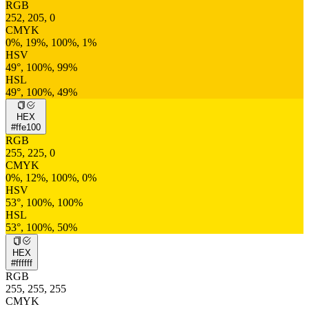
RGB
252, 205, 0
CMYK
0%, 19%, 100%, 1%
HSV
49°, 100%, 99%
HSL
49°, 100%, 49%
HEX
#ffe100
RGB
255, 225, 0
CMYK
0%, 12%, 100%, 0%
HSV
53°, 100%, 100%
HSL
53°, 100%, 50%
HEX
#ffffff
RGB
255, 255, 255
CMYK