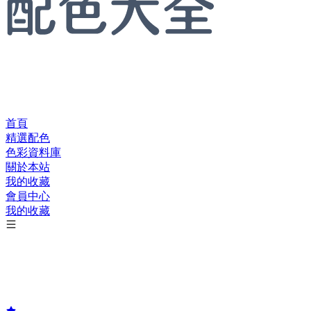
首頁
精選配色
色彩資料庫
關於本站
我的收藏
會員中心
我的收藏