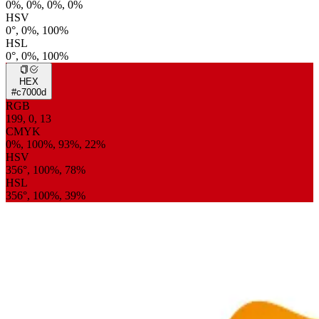
0%, 0%, 0%, 0%
HSV
0°, 0%, 100%
HSL
0°, 0%, 100%
HEX
#c7000d
RGB
199, 0, 13
CMYK
0%, 100%, 93%, 22%
HSV
356°, 100%, 78%
HSL
356°, 100%, 39%