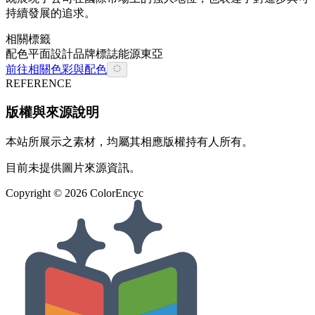
持續發展的追求。
相關標籤
配色
平面設計
品牌
標誌
能源
東亞
前往相關色彩與配色
REFERENCE
版權與來源說明
本站所展示之素材，均屬其相應版權持有人所有。
目前未提供圖片來源資訊。
Copyright ©
2026
ColorEncyc