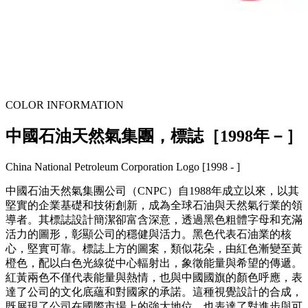
COLOR INFORMATION
中國石油天然氣集團，標誌［1998年－］
China National Petroleum Corporation Logo [1998 - ]
中國石油天然氣集團公司（CNPC）自1988年成立以來，以其
堅實的企業基礎和技術創新，成為全球石油與天然氣行業的領
導者。其標誌設計簡潔卻富含深意，透過黑色粗體字母和充滿
活力的圖形，彰顯公司的穩健與活力。黑色代表石油業的核
心，堅實可靠。標誌上方的圖案，類似花朵，由紅色漸變至黃
橙色，配以白色光線從中心輻射出，象徵能量與希望的傳遞。
紅黃兩色不僅代表能量與熱情，也與中國國旗的顏色呼應，表
達了公司的文化底蘊和對國家的承諾。這種視覺設計的合成，
既展現了公司在國際市場上的強大地位，也表達了對進步與可