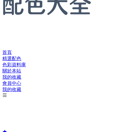
首頁
精選配色
色彩資料庫
關於本站
我的收藏
會員中心
我的收藏