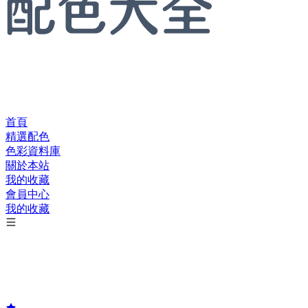
首頁
精選配色
色彩資料庫
關於本站
我的收藏
會員中心
我的收藏