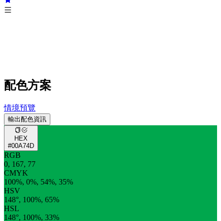
配色方案
情境預覽
輸出配色資訊
HEX
#00A74D
RGB
0, 167, 77
CMYK
100%, 0%, 54%, 35%
HSV
148°, 100%, 65%
HSL
148°, 100%, 33%