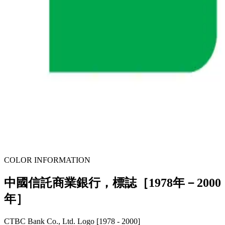
COLOR INFORMATION
中國信託商業銀行，標誌［1978年－2000
年］
CTBC Bank Co., Ltd. Logo [1978 - 2000]