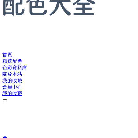
首頁
精選配色
色彩資料庫
關於本站
我的收藏
會員中心
我的收藏