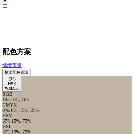
配色方案
情境預覽
輸出配色資訊
HEX
#c0b5a3
RGB
192, 181, 163
CMYK
0%, 6%, 15%, 25%
HSV
37°, 15%, 75%
HSL
37°, 19%, 70%