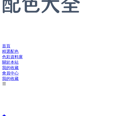
首頁
精選配色
色彩資料庫
關於本站
我的收藏
會員中心
我的收藏