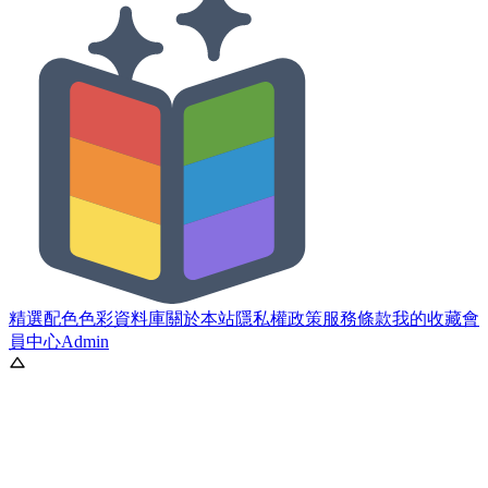
精選配色
色彩資料庫
關於本站
隱私權政策
服務條款
我的收藏
會
員中心
Admin