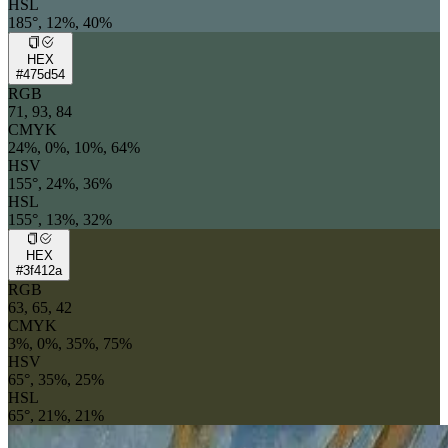
HSL
185°, 12%, 40%
HEX
#475d54
RGB
71, 93, 84
CMYK
24%, 0%, 10%, 64%
HSV
155°, 24%, 36%
HSL
155°, 13%, 32%
HEX
#3f412a
RGB
63, 65, 42
CMYK
3%, 0%, 35%, 75%
HSV
65°, 35%, 25%
HSL
65°, 21%, 21%