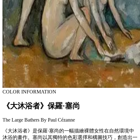
COLOR INFORMATION
《大沐浴者》保羅·塞尚
The Large Bathers By Paul Cézanne
《大沐浴者》是保羅·塞尚的一幅描繪裸體女性在自然環境中
沐浴的畫作。塞尚以其獨特的色彩選擇和構圖技巧，創造出一