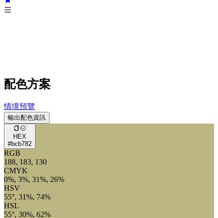
配色方案
情境預覽
輸出配色資訊
HEX
#bcb782
RGB
188, 183, 130
CMYK
0%, 3%, 31%, 26%
HSV
55°, 31%, 74%
HSL
55°, 30%, 62%