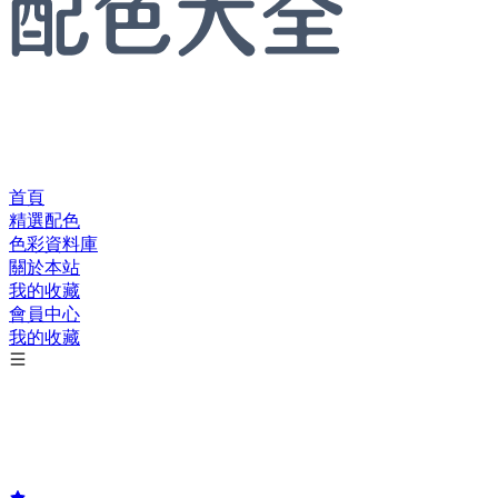
首頁
精選配色
色彩資料庫
關於本站
我的收藏
會員中心
我的收藏