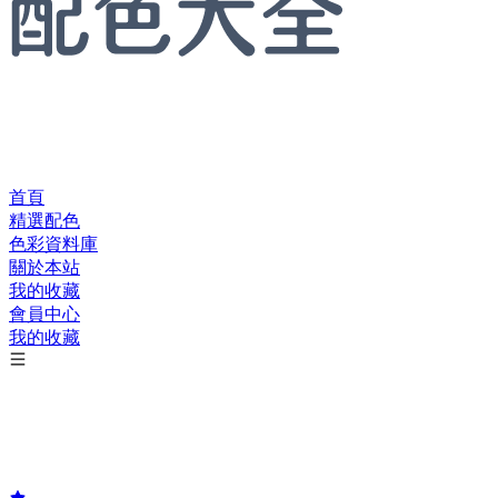
首頁
精選配色
色彩資料庫
關於本站
我的收藏
會員中心
我的收藏