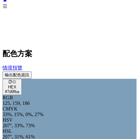
配色方案
情境預覽
輸出配色資訊
HEX
#7d9fba
RGB
125, 159, 186
CMYK
33%, 15%, 0%, 27%
HSV
207°, 33%, 73%
HSL
207°, 31%, 61%