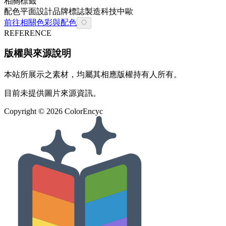
相關標籤
配色
平面設計
品牌
標誌
製造
科技
中歐
前往相關色彩與配色
REFERENCE
版權與來源說明
本站所展示之素材，均屬其相應版權持有人所有。
目前未提供圖片來源資訊。
Copyright ©
2026
ColorEncyc