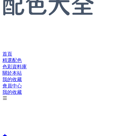
首頁
精選配色
色彩資料庫
關於本站
我的收藏
會員中心
我的收藏