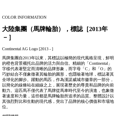
COLOR INFORMATION
大陸集團（馬牌輪胎），標誌［2013年
－］
Continental AG Logo [2013 - ]
馬牌集團自2013年以來，其標誌以極簡的現代風格呈現，鮮明
的橙色背景襯托出品牌的活力與自信。精細的「Continental」
字樣代表著堅定而清晰的品牌形象，而字母「C」和「O」的
巧妙結合不僅象徵著其輪胎的圓形，也隱喻著地球，標誌著其
全球化的腳步。躍動的馬匹，作為漢諾威城市徽章的一部分，
以簡化的線條站在細線之上，展現著歷史的尊貴和品牌的向前
動力。這匹馬不僅代表了馬牌從馬車時代至今的演進，也象徵
著速度和力量，這些都是馬牌輪胎所追求的品質。整體設計以
其強烈對比和生動的現代感，突出了品牌的核心價值和市場地
位。